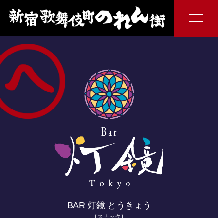
BAR 灯鏡 とうきょう
［スナック］