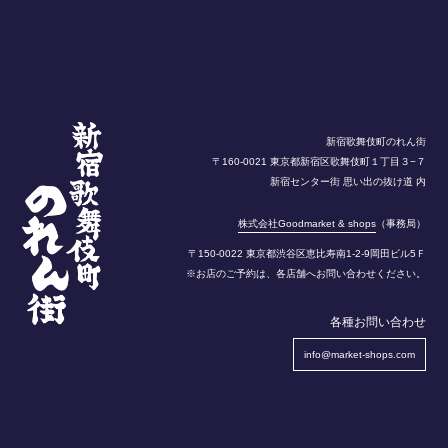
新宿歌舞伎町のれん街
〒160-0021 東京都新宿区歌舞伎町１丁目３−７
新宿センター街 思い出の抜け道 内
株式会社Goodmarket & shops
（事務局）
〒150-0022 東京都渋谷区恵比寿南1-2-9岡田ビル5Ｆ
※お店のご予約は、各店舗へお問い合わせください。
各種お問い合わせ
info@market-shops.com